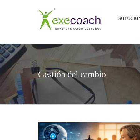
Saltar
al
SOLUCIO
contenido
Gestión del cambio