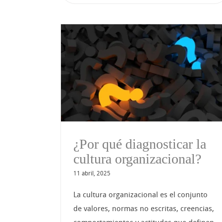
ticar la
La Diversidad E
acional?
Inclusión como ejes
estratégicos del camb
¿Por qué diagnosticar la
cultura organizacional?
11 abril, 2025
La cultura organizacional es el conjunto
de valores, normas no escritas, creencias,