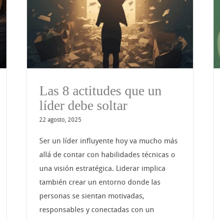
n
Cointeligencia: Vivir y
trabajar con la IA
Las 8 actitudes que un
líder debe soltar
22 agosto, 2025
Ser un líder influyente hoy va mucho más
allá de contar con habilidades técnicas o
una visión estratégica. Liderar implica
también crear un entorno donde las
personas se sientan motivadas,
responsables y conectadas con un