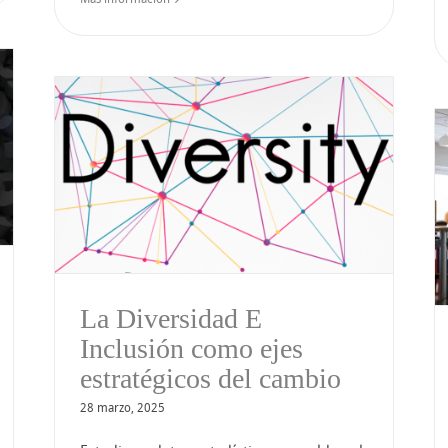
Silos departamentales:
Un obstáculo para la
io
innovación
La Diversidad E
Inclusión como ejes
estratégicos del cambio
28 marzo, 2025