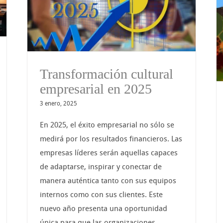
Diversidad, Inclusión y
Meritocracia ¿Son
compatibles?
Transformación cultural
empresarial en 2025
3 enero, 2025
En 2025, el éxito empresarial no sólo se
medirá por los resultados financieros. Las
empresas líderes serán aquellas capaces
de adaptarse, inspirar y conectar de
manera auténtica tanto con sus equipos
internos como con sus clientes. Este
nuevo año presenta una oportunidad
única para que las organizaciones