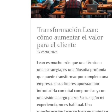
ente
empresarial en 2025
Transformación Lean:
cómo aumentar el valor
para el cliente
17 enero, 2025
Lean es mucho más que una técnica o
una estrategia, es una filosofía profunda
que puede transformar por completo una
empresa, si sus líderes apuestan por
introducirla con total compromiso y con
una visión a largo plazo. Esto, según mi
experiencia, no es habitual. Una
transformación Lean se basa en optimizar