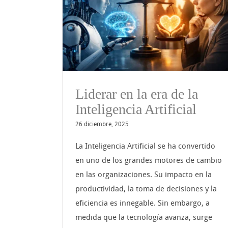
ra de la
Las 8 actitudes que u
tificial
líder debe soltar
Liderar en la era de la
Inteligencia Artificial
26 diciembre, 2025
La Inteligencia Artificial se ha convertido
en uno de los grandes motores de cambio
en las organizaciones. Su impacto en la
productividad, la toma de decisiones y la
eficiencia es innegable. Sin embargo, a
medida que la tecnología avanza, surge