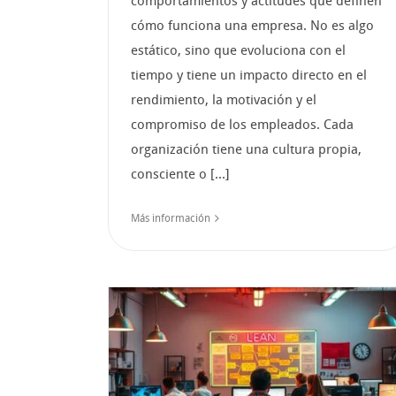
comportamientos y actitudes que definen
cómo funciona una empresa. No es algo
estático, sino que evoluciona con el
tiempo y tiene un impacto directo en el
rendimiento, la motivación y el
compromiso de los empleados. Cada
organización tiene una cultura propia,
consciente o [...]
Más información
n Lean:
el valor
Transformación cultur