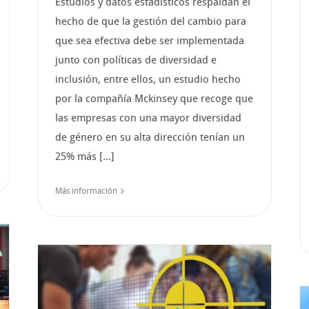
Estudios y datos estadísticos respaldan el
hecho de que la gestión del cambio para
que sea efectiva debe ser implementada
junto con políticas de diversidad e
inclusión, entre ellos, un estudio hecho
por la compañía Mckinsey que recoge que
las empresas con una mayor diversidad
de género en su alta dirección tenían un
25% más [...]
Más información
al