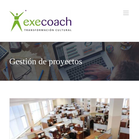
Saltar
al
contenido
Gestión de proyectos