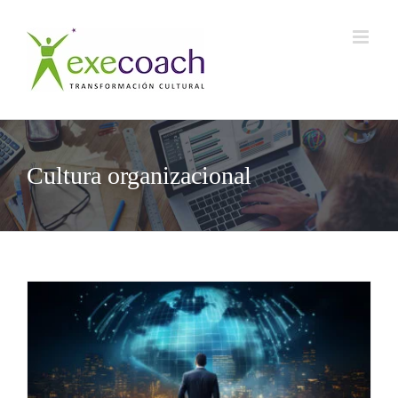
Saltar
al
contenido
Cultura organizacional