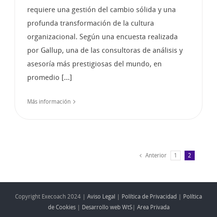
requiere una gestión del cambio sólida y una
profunda transformación de la cultura
organizacional. Según una encuesta realizada
por Gallup, una de las consultoras de análisis y
asesoría más prestigiosas del mundo, en
promedio [...]
Más información
Anterior
1
2
Copyright Execoach 2024 |
Aviso Legal
|
Política de Privacidad
|
Política
de Cookies
|
Desarrollo web WtS
|
Area Privada