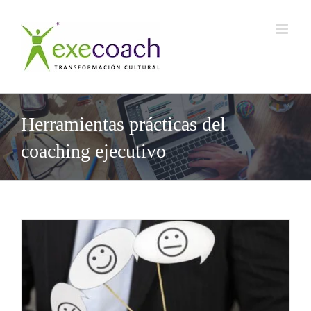
Saltar
al
contenido
Herramientas prácticas del
coaching ejecutivo