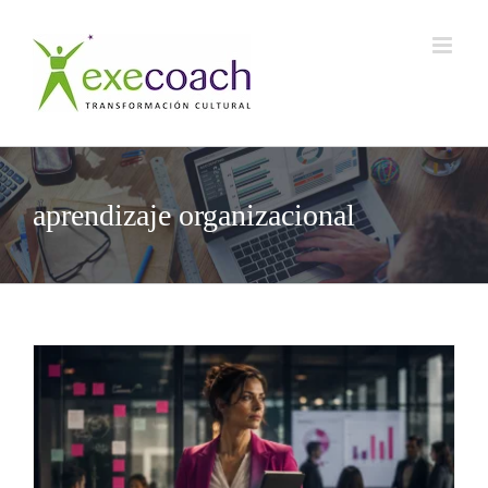
Saltar
al
contenido
aprendizaje organizacional