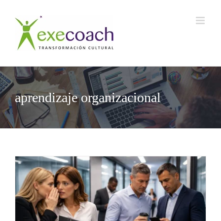
Saltar
al
contenido
aprendizaje organizacional