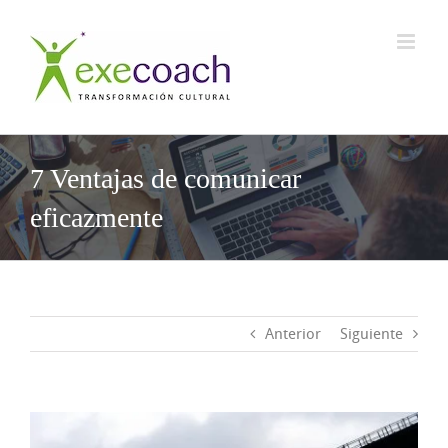
Saltar
al
contenido
7 Ventajas de comunicar
eficazmente
Anterior
Siguiente
Ver