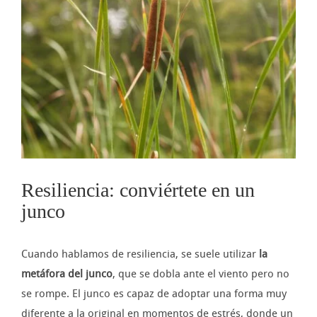
imagen
más
grande
Resiliencia: conviértete en un
junco
Cuando hablamos de resiliencia, se suele utilizar
la
metáfora del junco
, que se dobla ante el viento pero no
se rompe. El junco es capaz de adoptar una forma muy
diferente a la original en momentos de estrés, donde un