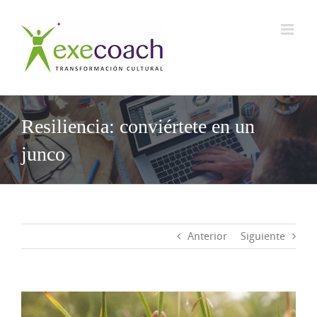
Saltar
al
contenido
Resiliencia: conviértete en un
junco
Anterior
Siguiente
Ver