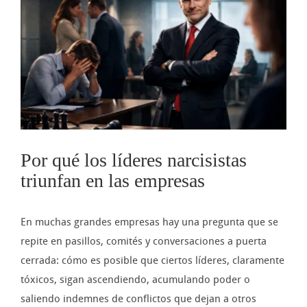
imagen
más
grande
Por qué los líderes narcisistas
triunfan en las empresas
En muchas grandes empresas hay una pregunta que se
repite en pasillos, comités y conversaciones a puerta
cerrada: cómo es posible que ciertos líderes, claramente
tóxicos, sigan ascendiendo, acumulando poder o
saliendo indemnes de conflictos que dejan a otros