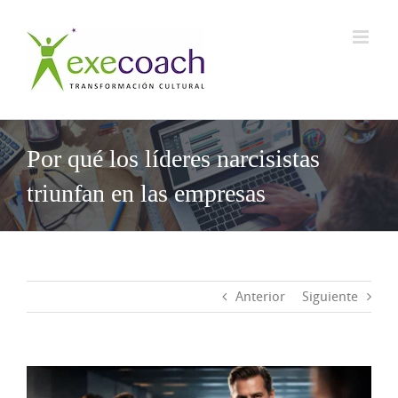
Saltar
al
contenido
Por qué los líderes narcisistas
triunfan en las empresas
Anterior
Siguiente
Ver