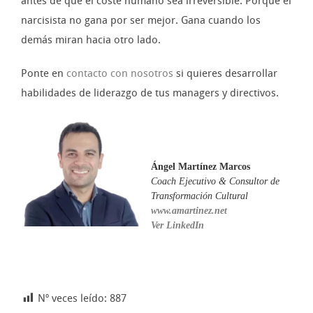
antes de que el coste humano sea irreversible. Porque el
narcisista no gana por ser mejor. Gana cuando los
demás miran hacia otro lado.
Ponte en
contacto con nosotros
si quieres desarrollar
habilidades de liderazgo de tus managers y directivos.
Ángel Martínez Marcos
Coach Ejecutivo & Consultor de
Transformación Cultural
www.amartinez.net
Ver LinkedIn
Nº veces leído:
887