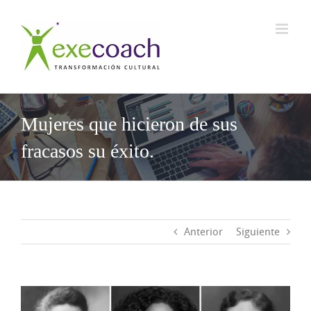
Saltar
al
contenido
Mujeres que hicieron de sus
fracasos su éxito.
Anterior
Siguiente
Ver