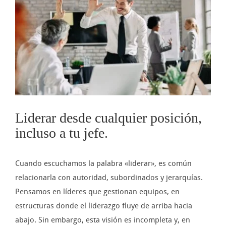
imagen
más
grande
Liderar desde cualquier posición,
incluso a tu jefe.
Cuando escuchamos la palabra «liderar», es común
relacionarla con autoridad, subordinados y jerarquías.
Pensamos en líderes que gestionan equipos, en
estructuras donde el liderazgo fluye de arriba hacia
abajo. Sin embargo, esta visión es incompleta y, en