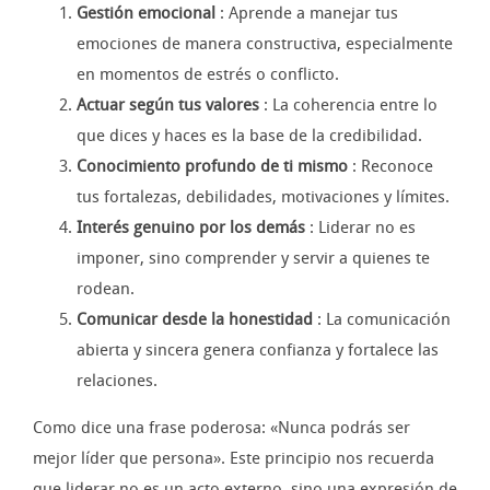
Gestión emocional
: Aprende a manejar tus
emociones de manera constructiva, especialmente
en momentos de estrés o conflicto.
Actuar según tus valores
: La coherencia entre lo
que dices y haces es la base de la credibilidad.
Conocimiento profundo de ti mismo
: Reconoce
tus fortalezas, debilidades, motivaciones y límites.
Interés genuino por los demás
: Liderar no es
imponer, sino comprender y servir a quienes te
rodean.
Comunicar desde la honestidad
: La comunicación
abierta y sincera genera confianza y fortalece las
relaciones.
Como dice una frase poderosa: «Nunca podrás ser
mejor líder que persona». Este principio nos recuerda
que liderar no es un acto externo, sino una expresión de