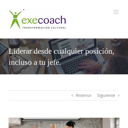
Saltar
al
contenido
Liderar desde cualquier posición,
incluso a tu jefe.
Anterior
Siguiente
Ver