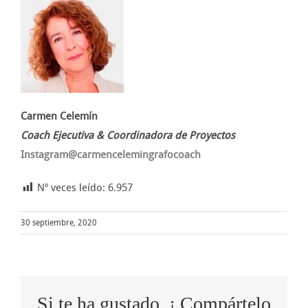
Carmen Celemín
Coach Ejecutiva & Coordinadora de Proyectos
Instagram@carmencelemingrafocoach
Nº veces leído:
6.957
30 septiembre, 2020
Si te ha gustado, ¡ Compártelo