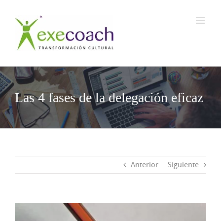
Saltar
al
contenido
Las 4 fases de la delegación eficaz
Anterior
Siguiente
Ver