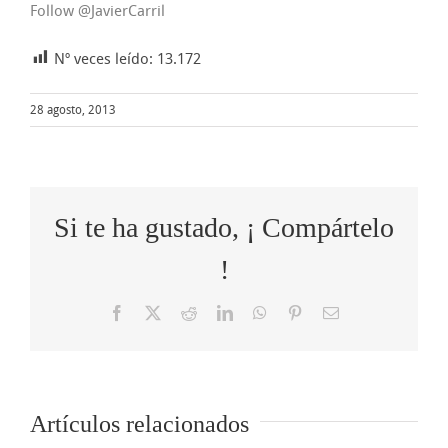
Follow @JavierCarril
Nº veces leído:
13.172
28 agosto, 2013
Si te ha gustado, ¡ Compártelo
!
Facebook
X
Reddit
LinkedIn
WhatsApp
Pinterest
Correo
electrónico
Cómo
Artículos relacionados