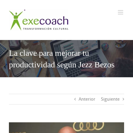
Saltar
al
contenido
La clave para mejorar tu
productividad según Jezz Bezos
Anterior
Siguiente
Ver