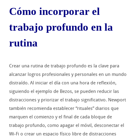
Cómo incorporar el
trabajo profundo en la
rutina
Crear una rutina de trabajo profundo es la clave para
alcanzar logros profesionales y personales en un mundo
distraído. Al iniciar el día con una hora de reflexión,
siguiendo el ejemplo de Bezos, se pueden reducir las
distracciones y priorizar el trabajo significativo. Newport
también recomienda establecer “rituales” diarios que
marquen el comienzo y el final de cada bloque de
trabajo profundo, como apagar el móvil, desconectar el
Wi-Fi o crear un espacio físico libre de distracciones