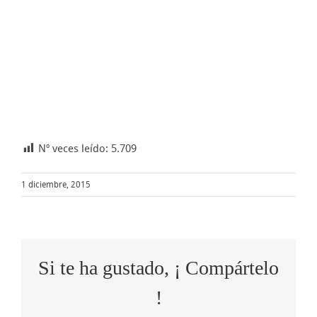
Nº veces leído:
5.709
1 diciembre, 2015
Si te ha gustado, ¡ Compártelo
!