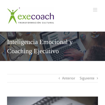
Saltar
al
contenido
Inteligencia Emocional y
Coaching Ejecutivo
Anterior
Siguiente
Ver