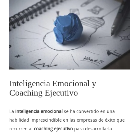
imagen
más
grande
Inteligencia Emocional y
Coaching Ejecutivo
La
inteligencia emocional
se ha convertido en una
habilidad imprescindible en las empresas de éxito que
recurren al
coaching ejecutivo
para desarrollarla.