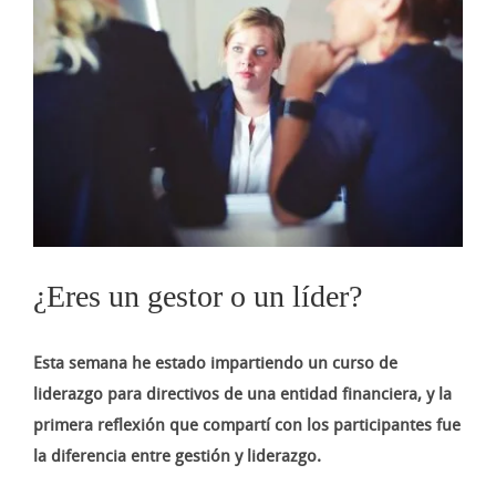
imagen
más
grande
¿Eres un gestor o un líder?
Esta semana he estado impartiendo un curso de
liderazgo para directivos de una entidad financiera, y la
primera reflexión que compartí con los participantes fue
la diferencia entre gestión y liderazgo.