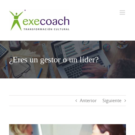
Saltar
al
contenido
¿Eres un gestor o un líder?
Anterior
Siguiente
Ver