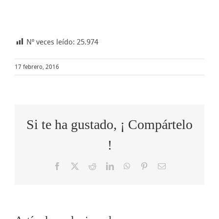
Nº veces leído:
25.974
17 febrero, 2016
Si te ha gustado, ¡ Compártelo
!
Facebook
X
Reddit
LinkedIn
WhatsApp
Pinterest
Correo
electrónico
Cómo