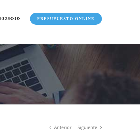
ECURSOS
PRESUPUESTO ONLINE
Anterior
Siguiente