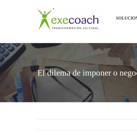
Saltar
al
SOLUCIO
contenido
El dilema de imponer o negoc