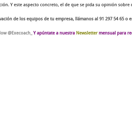
ción. Y este aspecto concreto, el de que se pida su opinión sobre 
tivación de los equipos de tu empresa, llámanos al 91 297 54 65 o 
llow @Execoach_
Y apúntate a nuestra
Newsletter
mensual para reci