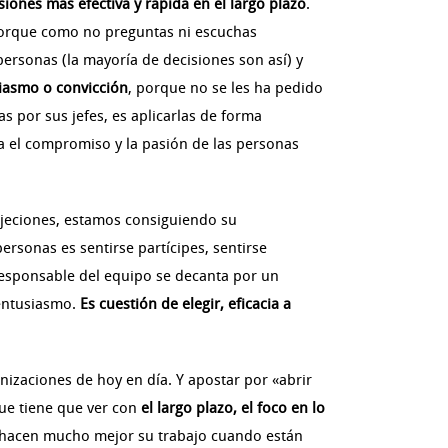
iones más efectiva y rápida en el largo plazo
.
 porque como no preguntas ni escuchas
ersonas (la mayoría de decisiones son así) y
siasmo o convicción
, porque no se les ha pedido
s por sus jefes, es aplicarlas de forma
lta el compromiso y la pasión de las personas
bjeciones, estamos consiguiendo su
rsonas es sentirse partícipes, sentirse
responsable del equipo se decanta por un
 entusiasmo.
Es cuestión de elegir, eficacia a
nizaciones de hoy en día. Y apostar por «abrir
que tiene que ver con
el largo plazo, el foco en lo
hacen mucho mejor su trabajo cuando están