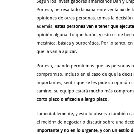
Según los investigadores americanos
Dan y Chi
Por eso, he resaltado la «aparente ventaja» de
opiniones de otras personas, tomas la decisión
además,
estas personas van a tener que ejecuta
opinión alguna. Lo que harán, y esto es de hech
mecánica, básica y burocrática. Por lo tanto, en
que la van a aplicar.
Por eso, cuando permitimos que las personas r
compromiso, incluso en el caso de que la decisi
importantes, sentir que se les pide su opinión
camino, su equipo estará mucho más comprometi
corto plazo o eficacia a largo plazo.
Lamentablemente, y esto lo observo también cada
el melón» de negociar o discutir sobre una dec
importante y no en lo urgente, y con un estilo 