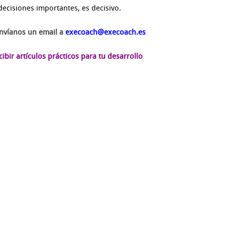
decisiones importantes, es decisivo.
envíanos un email a
execoach@execoach.es
bir artículos prácticos para tu desarrollo