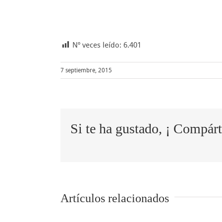
Nº veces leído:
6.401
7 septiembre, 2015
Si te ha gustado, ¡ Compárt
Artículos relacionados
descanso