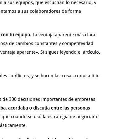
en a sus equipos, que escuchan lo necesario, y
guntamos a sus colaboradores de forma
 con tu equipo.
La ventaja aparente más clara
inosa de cambios constantes y competitividad
entaja aparente». Si sigues leyendo el artículo,
s conflictos, y se hacen las cosas como a ti te
ás de 300 decisiones importantes de empresas
aba, acordaba o discutía entre las personas
n que cuando se usó la estrategia de negociar o
rásticamente.