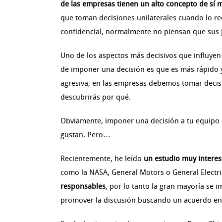
de las empresas tienen un alto concepto de sí
que toman decisiones unilaterales cuando lo r
confidencial, normalmente no piensan que sus 
Uno de los aspectos más decisivos que influyen
de imponer una decisión es que es más rápido y 
agresiva, en las empresas debemos tomar decisio
descubrirás por qué.
Obviamente, imponer una decisión a tu equipo e
gustan. Pero…
Recientemente, he leído
un estudio muy intere
como la NASA, General Motors o General Electri
responsables
, por lo tanto la gran mayoría se 
promover la discusión buscando un acuerdo entr