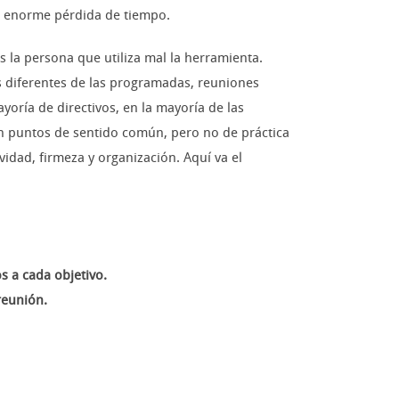
na enorme pérdida de tiempo.
 la persona que utiliza mal la herramienta.
s diferentes de las programadas, reuniones
yoría de directivos, en la mayoría de las
n puntos de sentido común, pero no de práctica
vidad, firmeza y organización. Aquí va el
s a cada objetivo.
reunión.