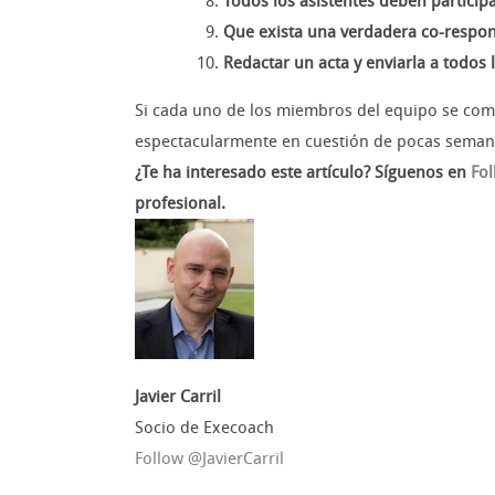
Todos los asistentes deben particip
Que exista una verdadera co-respon
Redactar un acta y enviarla a todos l
Si cada uno de los miembros del equipo se comp
espectacularmente en cuestión de pocas semanas.
¿Te ha interesado este artículo? Síguenos en
Fo
profesional.
Javier Carril
Socio de Execoach
Follow @JavierCarril