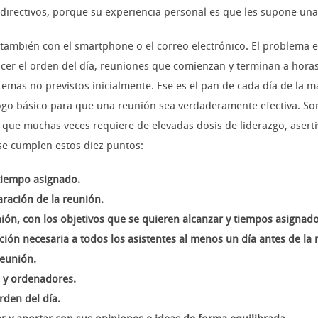
 directivos, porque su experiencia personal es que les supone u
también con el smartphone o el correo electrónico. El problema es
cer el orden del día, reuniones que comienzan y terminan a hora
mas no previstos inicialmente. Ese es el pan de cada día de la ma
go básico para que una reunión sea verdaderamente efectiva. So
, que muchas veces requiere de elevadas dosis de liderazgo, aserti
 se cumplen estos diez puntos:
 tiempo asignado.
aración de la reunión.
nión, con los objetivos que se quieren alcanzar y tiempos asignado
ción necesaria a todos los asistentes al menos un día antes de la 
reunión.
s y ordenadores.
rden del día.