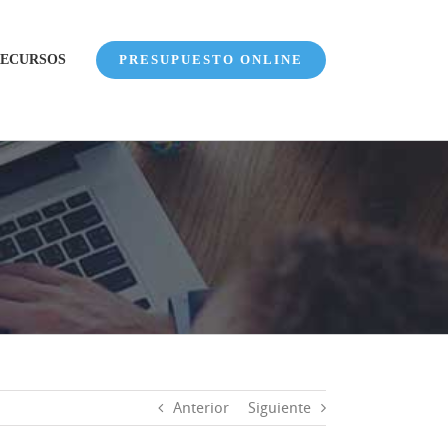
ECURSOS
PRESUPUESTO ONLINE
Anterior
Siguiente