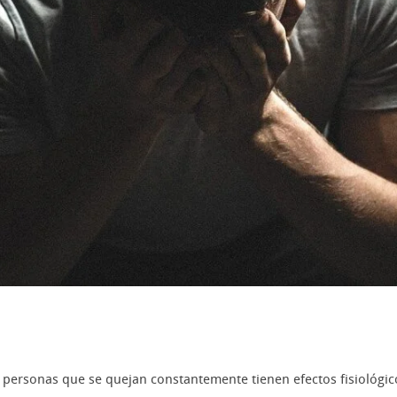
personas que se quejan constantemente tienen efectos fisiológic