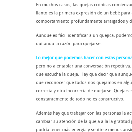
En muchos casos, las quejas crónicas comienza
llanto es la primera expresión de un bebé para
comportamiento profundamente arraigados y difí
Aunque es fácil identificar a un quejica, podem
quitando la razón para quejarse.
Lo mejor que podemos hacer con estas personas 
pero no a entablar una conversación repetitiva.
que escucha la queja. Hay que decir que aunqu
que reconocer que todos nos quejamos en algú
correcta y otra incorrecta de quejarse. Quejarse
constantemente de todo no es constructivo.
Además hay que trabajar con las personas la act
cambiar su atención de la queja a la la gratitud
podría tener más energía y sentirse menos ans