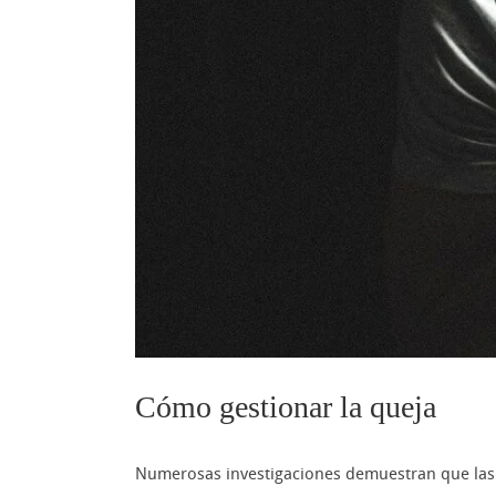
Cómo gestionar la queja
Numerosas investigaciones demuestran que las 