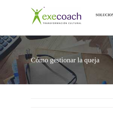
Saltar
al
SOLUCIO
contenido
Cómo gestionar la queja