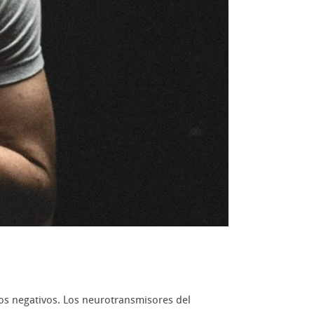
os negativos. Los neurotransmisores del