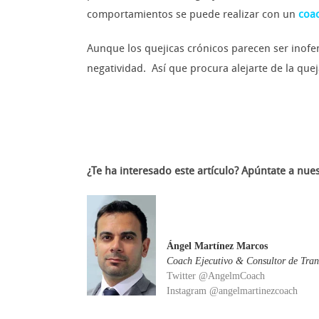
comportamientos se puede realizar con un
coa
Aunque los quejicas crónicos parecen ser inofen
negatividad. Así que procura alejarte de la qu
¿Te ha interesado este artículo? A
púntate a nue
Ángel Martínez Marcos
Coach Ejecutivo & Consultor de Tran
Twitter @AngelmCoach
Instagram @angelmartinezcoach