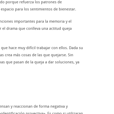
ado porque refuerza los patrones de
espacio para los sentimientos de bienestar.
unciones importantes para la memoria y el
or el drama que conlleva una actitud queja
que hace muy difícil trabajar con ellos. Dada su
sas crea más cosas de las que quejarse. Sin
nas que pasan de la queja a dar soluciones, ya
iensan y reaccionan de forma negativa y
identificación proyectiva». Es como si utilizaran