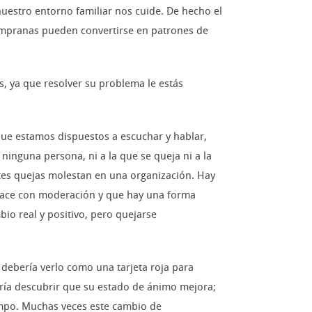
estro entorno familiar nos cuide. De hecho el
tempranas pueden convertirse en patrones de
s, ya que resolver su problema le estás
ue estamos dispuestos a escuchar y hablar,
ninguna persona, ni a la que se queja ni a la
tes quejas molestan en una organización. Hay
hace con moderación y que hay una forma
bio real y positivo, pero quejarse
 debería verlo como una tarjeta roja para
podría descubrir que su estado de ánimo mejora;
empo. Muchas veces este cambio de