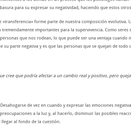
asura para su expresar su negatividad, haciendo que estos otros
e «transferencia» forme parte de nuestra composición evolutiva. 
n tremendamente importantes para la supervivencia. Como seres s
personas que nos rodean, lo que puede ser una ventaja cuando no
ene su parte negativa y es que las personas que se quejan de todo
 que cree que podría afectar a un cambio real y positivo, pero que
. Desahogarse de vez en cuando y expresar las emociones negati
 preocupaciones a la luz y, al hacerlo, disminuir las posibles reac
legar al fondo de la cuestión.