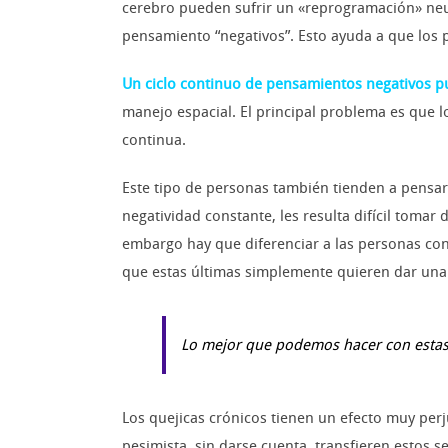
cerebro pueden sufrir un «reprogramación» neur
pensamiento “negativos”. Esto ayuda a que los 
Un ciclo continuo de pensamientos negativos p
manejo espacial. El principal problema es que lo
continua.
Este tipo de personas también tienden a pensar 
negatividad constante, les resulta difícil tomar
embargo hay que diferenciar a las personas co
que estas últimas simplemente quieren dar un
Lo mejor que podemos hacer con estas p
Los quejicas crónicos tienen un efecto muy per
pesimista, sin darse cuenta, transfieren estos s