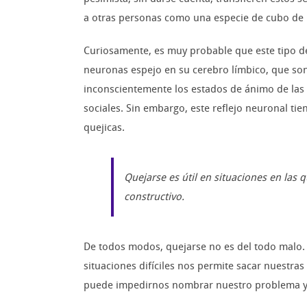
a otras personas como una especie de cubo de b
Curiosamente, es muy probable que este tipo d
neuronas espejo en su cerebro límbico, que so
inconscientemente los estados de ánimo de las 
sociales. Sin embargo, este reflejo neuronal ti
quejicas.
Quejarse es útil en situaciones en las
constructivo.
De todos modos, quejarse no es del todo malo
situaciones difíciles nos permite sacar nuestras
puede impedirnos nombrar nuestro problema y l