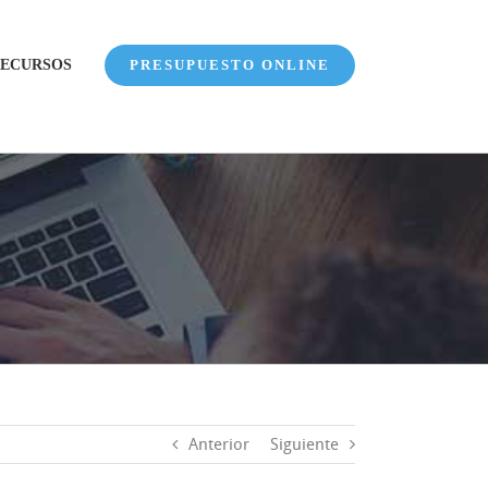
ECURSOS
PRESUPUESTO ONLINE
Anterior
Siguiente