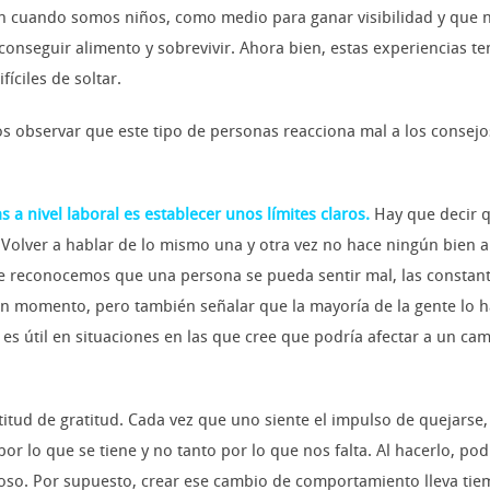
n cuando somos niños, como medio para ganar visibilidad y que nu
 conseguir alimento y sobrevivir. Ahora bien, estas experiencias 
ciles de soltar.
os observar que este tipo de personas reacciona mal a los consejo
a nivel laboral es establecer
unos límites claros.
Hay que decir q
 Volver a hablar de lo mismo una y otra vez no hace ningún bien a 
e reconocemos que una persona se pueda sentir mal, las constan
n momento, pero también señalar que la mayoría de la gente lo 
 es útil en situaciones en las que cree que podría afectar a un cam
itud de gratitud. Cada vez que uno siente el impulso de quejarse,
 por lo que se tiene y no tanto por lo que nos falta. Al hacerlo, 
ioso. Por supuesto, crear ese cambio de comportamiento lleva ti