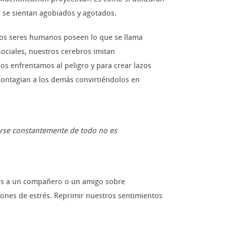
 se sientan agobiados y agotados.
Los seres humanos poseen lo que se llama
ociales, nuestros cerebros imitan
s enfrentamos al peligro y para crear lazos
 contagian a los demás convirtiéndolos en
jarse constantemente de todo no es
vas a un compañero o un amigo sobre
ciones de estrés. Reprimir nuestros sentimientos