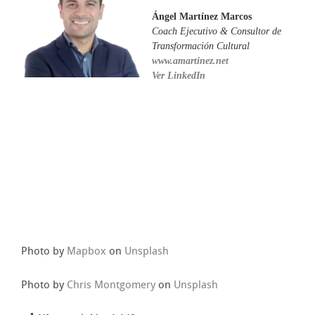
Ángel Martínez Marcos
Coach Ejecutivo & Consultor de
Transformación Cultural
www.amartinez.net
Ver LinkedIn
Photo by
Mapbox
on
Unsplash
Photo by
Chris Montgomery
on
Unsplash