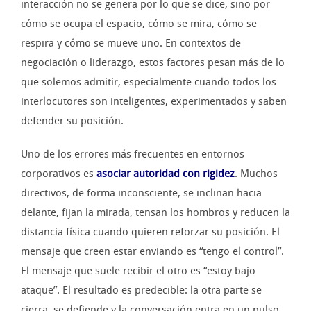
interacción no se genera por lo que se dice, sino por
cómo se ocupa el espacio, cómo se mira, cómo se
respira y cómo se mueve uno. En contextos de
negociación o liderazgo, estos factores pesan más de lo
que solemos admitir, especialmente cuando todos los
interlocutores son inteligentes, experimentados y saben
defender su posición.
Uno de los errores más frecuentes en entornos
corporativos es
asociar autoridad con rigidez
. Muchos
directivos, de forma inconsciente, se inclinan hacia
delante, fijan la mirada, tensan los hombros y reducen la
distancia física cuando quieren reforzar su posición. El
mensaje que creen estar enviando es “tengo el control”.
El mensaje que suele recibir el otro es “estoy bajo
ataque”. El resultado es predecible: la otra parte se
cierra, se defiende y la conversación entra en un pulso