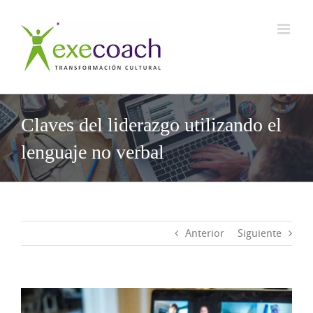
Saltar
al
contenido
Claves del liderazgo utilizando el
lenguaje no verbal
Anterior
Siguiente
Ver