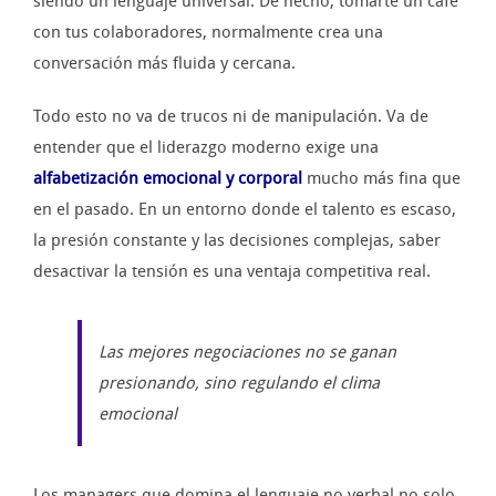
siendo un lenguaje universal. De hecho, tomarte un café
con tus colaboradores, normalmente crea una
conversación más fluida y cercana.
Todo esto no va de trucos ni de manipulación. Va de
entender que el liderazgo moderno exige una
alfabetización emocional y corporal
mucho más fina que
en el pasado. En un entorno donde el talento es escaso,
la presión constante y las decisiones complejas, saber
desactivar la tensión es una ventaja competitiva real.
Las mejores negociaciones no se ganan
presionando, sino regulando el clima
emocional
Los managers que domina el lenguaje no verbal no solo