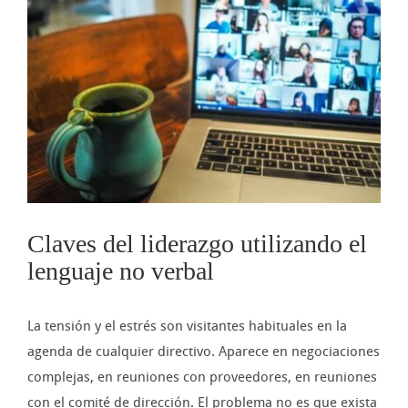
imagen
más
grande
Claves del liderazgo utilizando el
lenguaje no verbal
La tensión y el estrés son visitantes habituales en la
agenda de cualquier directivo. Aparece en negociaciones
complejas, en reuniones con proveedores, en reuniones
con el comité de dirección. El problema no es que exista