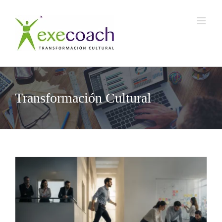
Saltar
al
contenido
Transformación Cultural