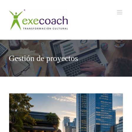
Saltar
al
contenido
Gestión de proyectos