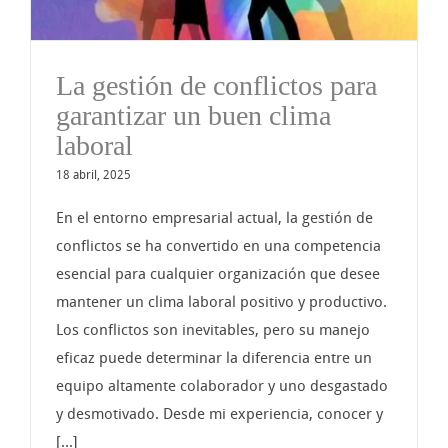
La gestión de conflictos para
garantizar un buen clima
laboral
18 abril, 2025
En el entorno empresarial actual, la gestión de
conflictos se ha convertido en una competencia
esencial para cualquier organización que desee
mantener un clima laboral positivo y productivo.
Los conflictos son inevitables, pero su manejo
eficaz puede determinar la diferencia entre un
equipo altamente colaborador y uno desgastado
y desmotivado. Desde mi experiencia, conocer y
[...]