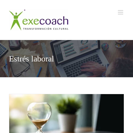
Saltar
al
contenido
Estrés laboral