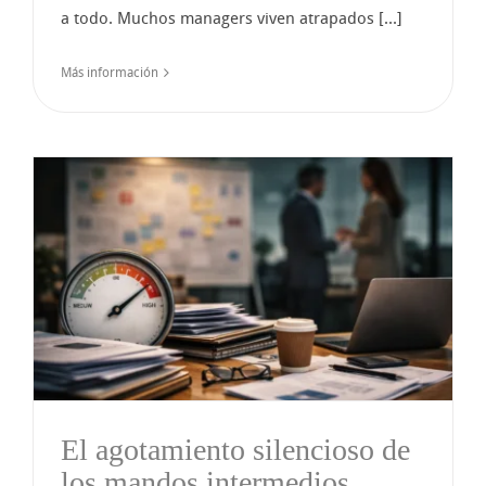
a todo. Muchos managers viven atrapados [...]
Más información
El agotamiento silencioso de
los mandos intermedios