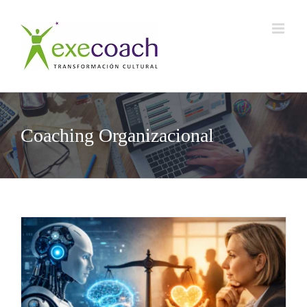
Saltar
al
contenido
Coaching Organizacional