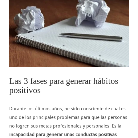
imagen
más
grande
Las 3 fases para generar hábitos
positivos
Durante los últimos años, he sido consciente de cual es
uno de los principales problemas para que las personas
no logren sus metas profesionales y personales. Es la
incapacidad para generar unas conductas positivas