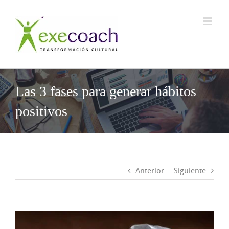
Saltar
al
contenido
Las 3 fases para generar hábitos
positivos
Anterior
Siguiente
Ver