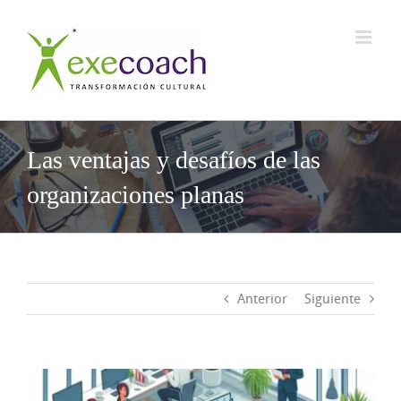
Saltar
al
contenido
Las ventajas y desafíos de las
organizaciones planas
Anterior
Siguiente
Ver