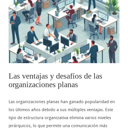
imagen
más
grande
Las ventajas y desafíos de las
organizaciones planas
Las organizaciones planas han ganado popularidad en
los últimos años debido a sus múltiples ventajas. Este
tipo de estructura organizativa elimina varios niveles
jerárquicos, lo que permite una comunicación más