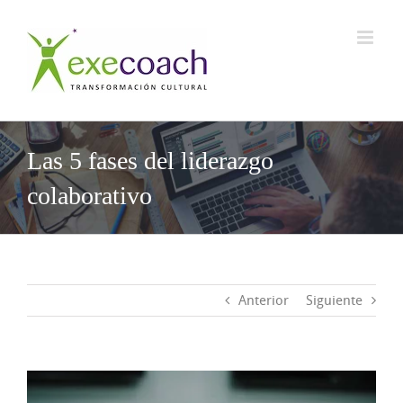
Saltar
al
contenido
Las 5 fases del liderazgo
colaborativo
Anterior
Siguiente
Ver