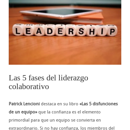
imagen
más
grande
Las 5 fases del liderazgo
colaborativo
Patrick Lencioni
destaca en su libro
«Las 5 disfunciones
de un equipo»
que la confianza es el elemento
primordial para que un equipo se convierta en
extraordinario. Si no hay confianza, los miembros del