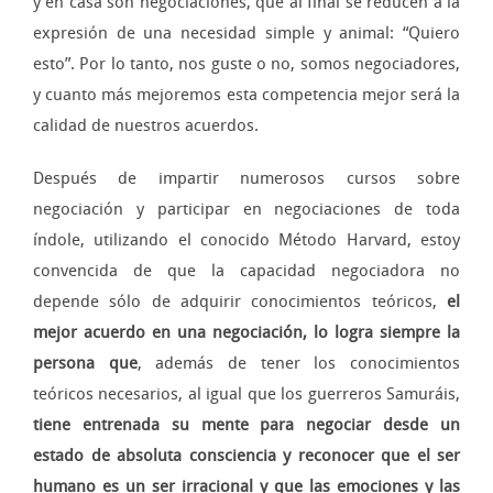
y en casa son negociaciones, que al final se reducen a la
expresión de una necesidad simple y animal: “Quiero
esto”. Por lo tanto, nos guste o no, somos negociadores,
y cuanto más mejoremos esta competencia mejor será la
calidad de nuestros acuerdos.
Después de impartir numerosos cursos sobre
negociación y participar en negociaciones de toda
índole, utilizando el conocido Método Harvard, estoy
convencida de que la capacidad negociadora no
depende sólo de adquirir conocimientos teóricos,
el
mejor acuerdo en una negociación, lo logra siempre la
persona que
, además de tener los conocimientos
teóricos necesarios, al igual que los guerreros Samuráis,
tiene entrenada su mente para negociar desde un
estado de absoluta consciencia y reconocer que el ser
humano es un ser irracional y que las emociones y las