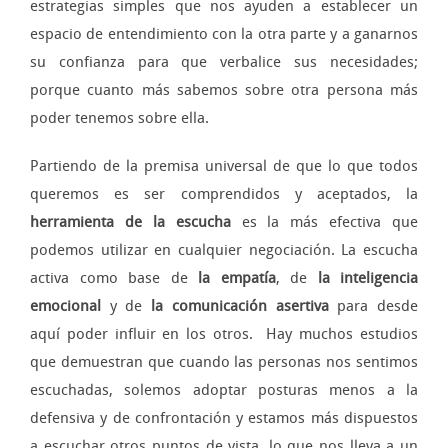
estrategias simples que nos ayuden a establecer un
espacio de entendimiento con la otra parte y a ganarnos
su confianza para que verbalice sus necesidades;
porque cuanto más sabemos sobre otra persona más
poder tenemos sobre ella.
Partiendo de la premisa universal de que lo que todos
queremos es ser comprendidos y aceptados, la
herramienta de la escucha
es la más efectiva que
podemos utilizar en cualquier negociación. La escucha
activa como base de
la empatía
, de
la inteligencia
emocional
y de
la comunicación asertiva
para desde
aquí poder influir en los otros. Hay muchos estudios
que demuestran que cuando las personas nos sentimos
escuchadas, solemos adoptar posturas menos a la
defensiva y de confrontación y estamos más dispuestos
a escuchar otros puntos de vista, lo que nos lleva a un