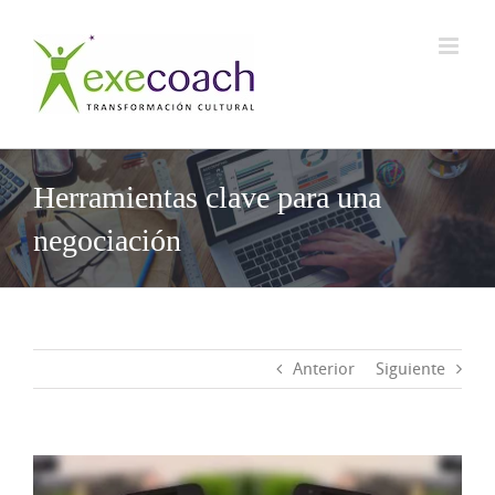
Saltar
al
contenido
Herramientas clave para una
negociación
Anterior
Siguiente
Ver