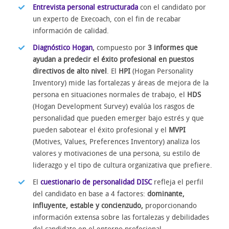
Entrevista personal estructurada
con el candidato por
un experto de Execoach, con el fin de recabar
información de calidad.
Diagnóstico Hogan
,
compuesto por
3 informes que
ayudan a predecir el éxito profesional en puestos
directivos de alto nivel
. El
HPI
(Hogan Personality
Inventory) mide las fortalezas y áreas de mejora de la
persona en situaciones normales de trabajo, el
HDS
(Hogan Development Survey) evalúa los rasgos de
personalidad que pueden emerger bajo estrés y que
pueden sabotear el éxito profesional y el
MVPI
(Motives, Values, Preferences Inventory) analiza los
valores y motivaciones de una persona, su estilo de
liderazgo y el tipo de cultura organizativa que prefiere.
El
cuestionario de personalidad DISC
refleja el perfil
del candidato en base a 4 factores:
dominante,
influyente, estable y concienzudo,
proporcionando
información extensa sobre las fortalezas y debilidades