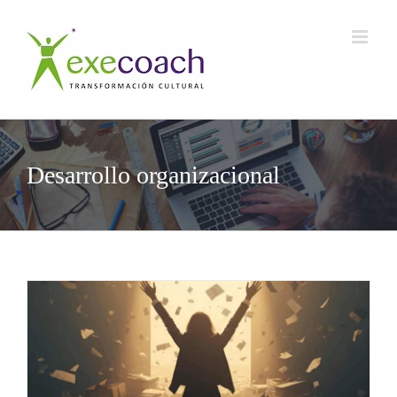
Saltar
al
contenido
Desarrollo organizacional