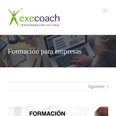
Saltar
al
contenido
Formación para empresas
Siguiente
Ver