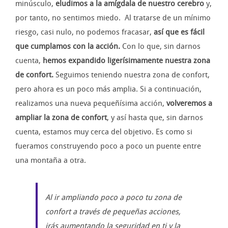
minúsculo,
eludimos a la amígdala de nuestro cerebro
y,
por tanto, no sentimos miedo. Al tratarse de un mínimo
riesgo, casi nulo, no podemos fracasar,
así que es fácil
que cumplamos con la acción.
Con lo que, sin darnos
cuenta,
hemos expandido ligerísimamente nuestra zona
de confort.
Seguimos teniendo nuestra zona de confort,
pero ahora es un poco más amplia. Si a continuación,
realizamos una nueva pequeñísima acción,
volveremos a
ampliar la zona de confort
, y así hasta que, sin darnos
cuenta, estamos muy cerca del objetivo. Es como si
fueramos construyendo poco a poco un puente entre
una montaña a otra.
Al ir ampliando poco a poco tu zona de
confort a través de pequeñas acciones,
irás aumentando la seguridad en ti y la