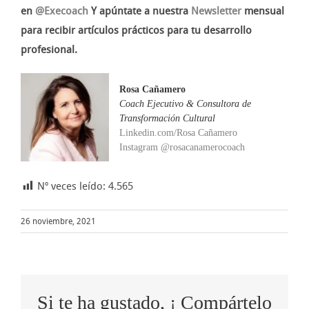
en
@Execoach
Y apúntate a nuestra
Newsletter
mensual
para recibir artículos prácticos para tu desarrollo
profesional.
Rosa Cañamero
Coach Ejecutivo & Consultora de
Transformación Cultural
Linkedin.com/Rosa Cañamero
Instagram @rosacanamerocoach
Nº veces leído:
4.565
26 noviembre, 2021
Si te ha gustado, ¡ Compártelo