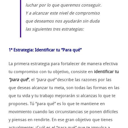
luchar por lo que queremos conseguir.
Y a alcanzar este nivel de compromiso
que deseamos nos ayudarán sin duda
las siguientes tres estrategias:
1ª Estrategia: Identificar tu “Para qué”
La primera estrategia para fortalecer de manera efectiva
tu compromiso con tu objetivo, consiste en
identificar tu
“para qué
”
, el
“para qué”
describe las razones por las
que deseas alcanzar tu meta, son todas las formas en las
que tu vida y tu trabajo mejorarán si alcanzas lo que te
propones. Tú “para qué” es lo que te mantiene en
movimiento cuando las circunstancias se ponen difíciles
y piensas en rendirte. En ese gran objetivo que tienes
actualmente: ¿Cuál es el “para qué” que te impulsa a