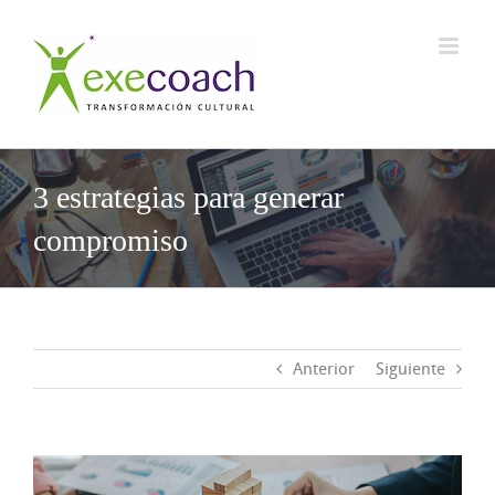
Saltar
al
contenido
3 estrategias para generar
compromiso
Anterior
Siguiente
Ver