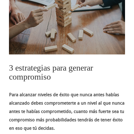
imagen
más
grande
3 estrategias para generar
compromiso
Para alcanzar niveles de éxito que nunca antes habías
alcanzado debes comprometerte a un nivel al que nunca
antes te habías comprometido, cuanto más fuerte sea tu
compromiso más probabilidades tendrás de tener éxito
en eso que tú decidas.